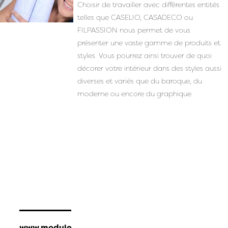
www.filpassi
Choisir de travailler avec différentes entités
on.com
telles que CASELIO, CASADECO ou
FILPASSION nous permet de vous
présenter une vaste gamme de produits et
styles. Vous pourrez ainsi trouver de quoi
décorer votre intérieur dans des styles aussi
diverses et variés que du baroque, du
moderne ou encore du graphique.
www.module